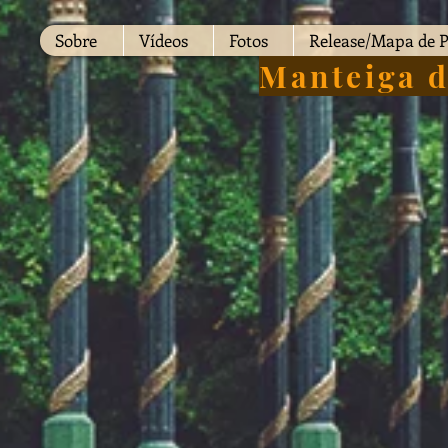
Sobre
Vídeos
Fotos
Release/Mapa de P
Manteiga d